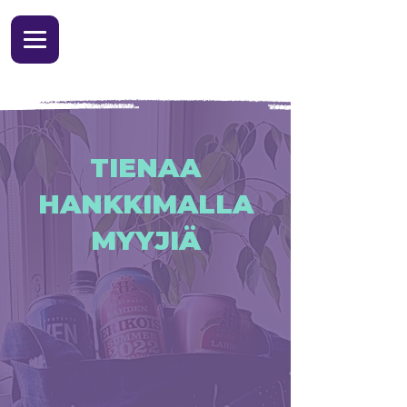
TIENAA
HANKKIMALLA
MYYJIÄ