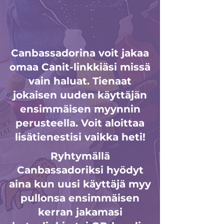
Canbassadorina voit jakaa
omaa Canit-linkkiäsi missä
vain haluat. Tienaat
jokaisen uuden käyttäjän
ensimmäisen myynnin
perusteella. Voit aloittaa
lisätienestisi vaikka heti!
Ryhtymällä
Canbassadoriksi hyödyt
aina kun uusi käyttäjä myy
pullonsa ensimmäisen
kerran jakamasi