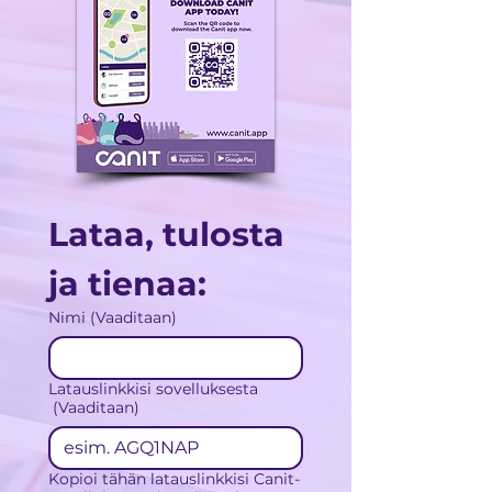
Lataa, tulosta 
ja tienaa:
Nimi
(Vaaditaan)
Latauslinkkisi sovelluksesta
(Vaaditaan)
Kopioi tähän latauslinkkisi Canit-