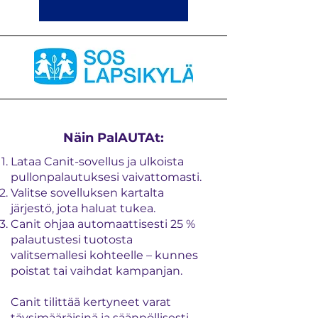
Näin PalAUTAt:
Lataa Canit-sovellus ja ulkoista
pullonpalautuksesi vaivattomasti.
Valitse sovelluksen kartalta
järjestö, jota haluat tukea.
Canit ohjaa automaattisesti 25 %
palautustesi tuotosta
valitsemallesi kohteelle – kunnes
poistat tai vaihdat kampanjan.
Canit tilittää kertyneet varat
täysimääräisinä ja säännöllisesti