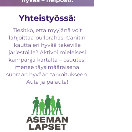
hyvää – helposti.
Yhteistyössä:
Tiesitkö, että myyjänä voit
lahjoittaa pullorahasi Canitin
kautta eri hyvää tekeville
järjestöille? Aktivoi mieleisesi
kampanja kartalta – osuutesi
menee täysimääräisenä
suoraan hyvään tarkoitukseen.
Auta ja palauta!