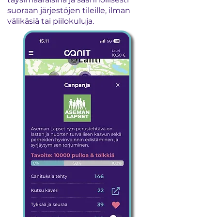
suoraan järjestöjen tileille, ilman
välikäsiä tai piilokuluja.