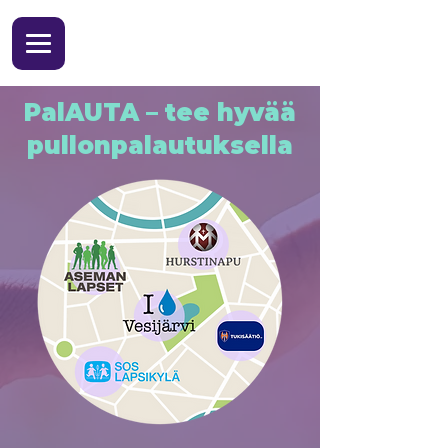
PalAUTA – tee hyvää
pullonpalautuksella