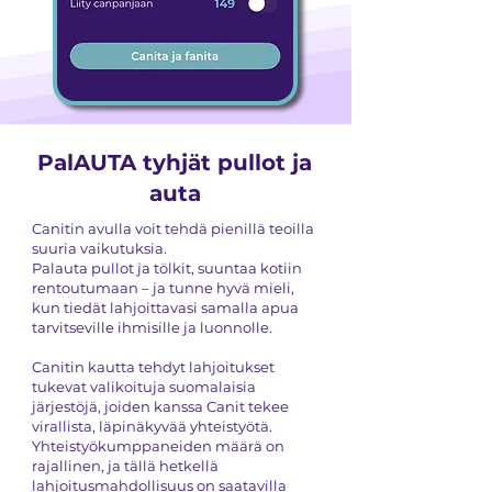
PalAUTA tyhjät pullot ja
auta
Canitin avulla voit tehdä pienillä teoilla
suuria vaikutuksia.
Palauta pullot ja tölkit, suuntaa kotiin
rentoutumaan – ja tunne hyvä mieli,
kun tiedät lahjoittavasi samalla apua
tarvitseville ihmisille ja luonnolle.
Canitin kautta tehdyt lahjoitukset
tukevat valikoituja suomalaisia
järjestöjä, joiden kanssa Canit tekee
virallista, läpinäkyvää yhteistyötä.
Yhteistyökumppaneiden määrä on
rajallinen, ja tällä hetkellä
lahjoitusmahdollisuus on saatavilla