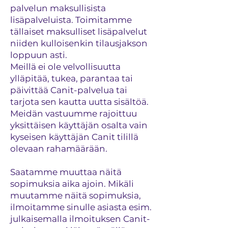
palvelun maksullisista
lisäpalveluista. Toimitamme
tällaiset maksulliset lisäpalvelut
niiden kulloisenkin tilausjakson
loppuun asti.
Meillä ei ole velvollisuutta
ylläpitää, tukea, parantaa tai
päivittää Canit-palvelua tai
tarjota sen kautta uutta sisältöä.
Meidän vastuumme rajoittuu
yksittäisen käyttäjän osalta vain
kyseisen käyttäjän Canit tilillä
olevaan rahamäärään.
Saatamme muuttaa näitä
sopimuksia aika ajoin. Mikäli
muutamme näitä sopimuksia,
ilmoitamme sinulle asiasta esim.
julkaisemalla ilmoituksen Canit-