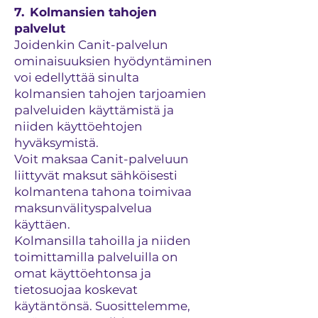
7. Kolmansien tahojen
palvelut
Joidenkin Canit-palvelun
ominaisuuksien hyödyntäminen
voi edellyttää sinulta
kolmansien tahojen tarjoamien
palveluiden käyttämistä ja
niiden käyttöehtojen
hyväksymistä.
Voit maksaa Canit-palveluun
liittyvät maksut sähköisesti
kolmantena tahona toimivaa
maksunvälityspalvelua
käyttäen.
Kolmansilla tahoilla ja niiden
toimittamilla palveluilla on
omat käyttöehtonsa ja
tietosuojaa koskevat
käytäntönsä. Suosittelemme,