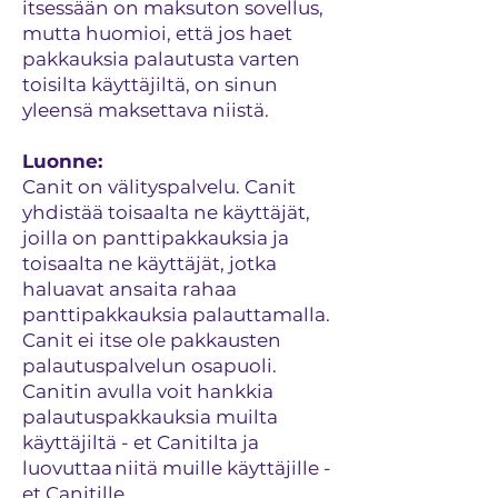
itsessään on maksuton sovellus,
mutta huomioi, että jos haet
pakkauksia palautusta varten
toisilta käyttäjiltä, on sinun
yleensä maksettava niistä.
Luonne:
Canit on välityspalvelu. Canit
yhdistää toisaalta ne käyttäjät,
joilla on panttipakkauksia ja
toisaalta ne käyttäjät, jotka
haluavat ansaita rahaa
panttipakkauksia palauttamalla.
Canit ei itse ole pakkausten
palautuspalvelun osapuoli.
Canitin avulla voit hankkia
palautuspakkauksia muilta
käyttäjiltä - et Canitilta ja
luovuttaa niitä muille käyttäjille -
et Canitille.