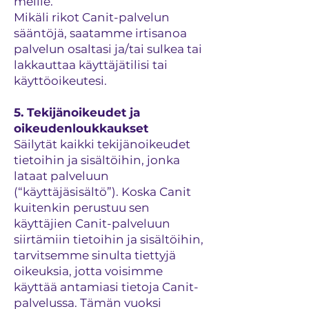
meille.
Mikäli rikot Canit-palvelun
sääntöjä, saatamme irtisanoa
palvelun osaltasi ja/tai sulkea tai
lakkauttaa käyttäjätilisi tai
käyttöoikeutesi.
5. Tekijänoikeudet ja
oikeudenloukkaukset
Säilytät kaikki tekijänoikeudet
tietoihin ja sisältöihin, jonka
lataat palveluun
(“käyttäjäsisältö”). Koska Canit
kuitenkin perustuu sen
käyttäjien Canit-palveluun
siirtämiin tietoihin ja sisältöihin,
tarvitsemme sinulta tiettyjä
oikeuksia, jotta voisimme
käyttää antamiasi tietoja Canit-
palvelussa. Tämän vuoksi