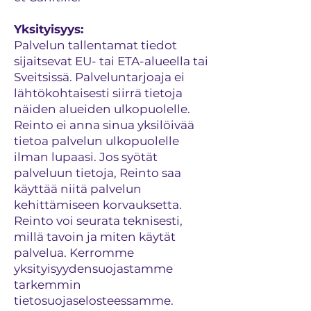
Yksityisyys:
Palvelun tallentamat tiedot
sijaitsevat EU- tai ETA-alueella tai
Sveitsissä. Palveluntarjoaja ei
lähtökohtaisesti siirrä tietoja
näiden alueiden ulkopuolelle.
Reinto ei anna sinua yksilöivää
tietoa palvelun ulkopuolelle
ilman lupaasi. Jos syötät
palveluun tietoja, Reinto saa
käyttää niitä palvelun
kehittämiseen korvauksetta.
Reinto voi seurata teknisesti,
millä tavoin ja miten käytät
palvelua. Kerromme
yksityisyydensuojastamme
tarkemmin
tietosuojaselosteessamme.