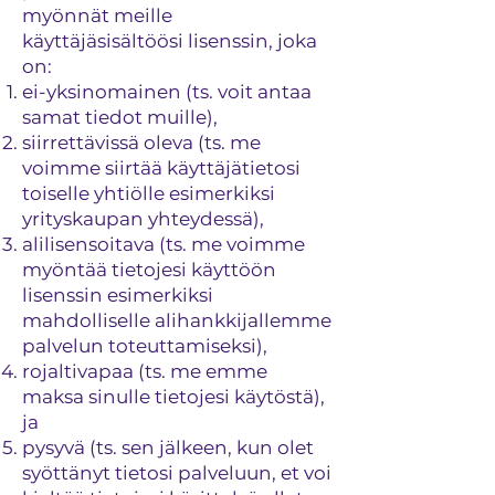
myönnät meille
käyttäjäsisältöösi lisenssin, joka
on:
ei-yksinomainen (ts. voit antaa
samat tiedot muille),
siirrettävissä oleva (ts. me
voimme siirtää käyttäjätietosi
toiselle yhtiölle esimerkiksi
yrityskaupan yhteydessä),
alilisensoitava (ts. me voimme
myöntää tietojesi käyttöön
lisenssin esimerkiksi
mahdolliselle alihankkijallemme
palvelun toteuttamiseksi),
rojaltivapaa (ts. me emme
maksa sinulle tietojesi käytöstä),
ja
pysyvä (ts. sen jälkeen, kun olet
syöttänyt tietosi palveluun, et voi