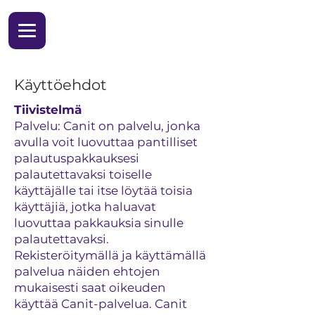
Käyttöehdot
Tiivistelmä
Palvelu: Canit on palvelu, jonka
avulla voit luovuttaa pantilliset
palautuspakkauksesi
palautettavaksi toiselle
käyttäjälle tai itse löytää toisia
käyttäjiä, jotka haluavat
luovuttaa pakkauksia sinulle
palautettavaksi.
Rekisteröitymällä ja käyttämällä
palvelua näiden ehtojen
mukaisesti saat oikeuden
käyttää Canit-palvelua. Canit