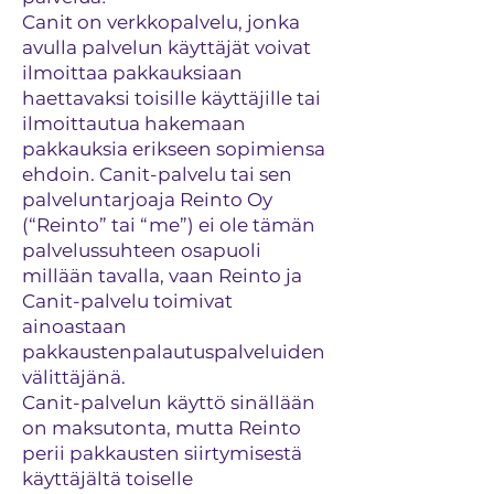
Canit on verkkopalvelu, jonka
avulla palvelun käyttäjät voivat
ilmoittaa pakkauksiaan
haettavaksi toisille käyttäjille tai
ilmoittautua hakemaan
pakkauksia erikseen sopimiensa
ehdoin. Canit-palvelu tai sen
palveluntarjoaja Reinto Oy
(“Reinto” tai “me”) ei ole tämän
palvelussuhteen osapuoli
millään tavalla, vaan Reinto ja
Canit-palvelu toimivat
ainoastaan
pakkaustenpalautuspalveluiden
välittäjänä.
Canit-palvelun käyttö sinällään
on maksutonta, mutta Reinto
perii pakkausten siirtymisestä
käyttäjältä toiselle