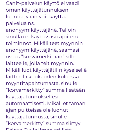
Canit-palvelun käyttö ei vaadi
oman käyttäjätunnuksen
luontia, vaan voit käyttää
palvelua ns.
anonyymikäyttäjänä. Tällöin
sinulla on käytössäsi rajoitetut
toiminnot. Mikäli teet myynnin
anonyymikäyttäjänä, saamasi
osuus ”korvamerkitään” sille
laitteelle, jolla teit myynnin.
Mikäli luot käyttäjätilin kyseisellä
laitteella kuukauden kuluessa
myyntitapahtumasta, sinulle
”korvamerkitty” summa lisätään
käyttäjätunnuksellesi
automaattisesti. Mikäli et tämän
ajan puitteissa ole luonut
käyttäjätunnusta, sinulle
”korvamerkitty” summa siirtyy