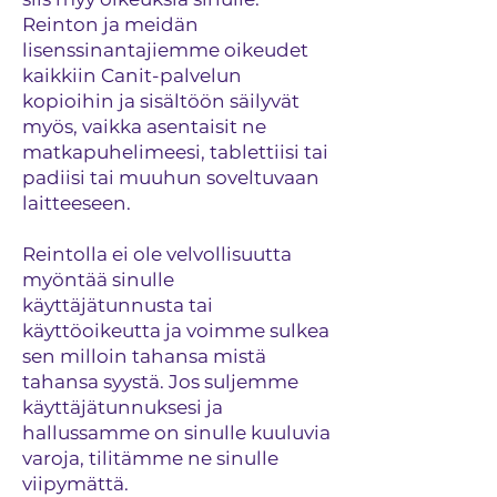
Reinton ja meidän
lisenssinantajiemme oikeudet
kaikkiin Canit-palvelun
kopioihin ja sisältöön säilyvät
myös, vaikka asentaisit ne
matkapuhelimeesi, tablettiisi tai
padiisi tai muuhun soveltuvaan
laitteeseen.
Reintolla ei ole velvollisuutta
myöntää sinulle
käyttäjätunnusta tai
käyttöoikeutta ja voimme sulkea
sen milloin tahansa mistä
tahansa syystä. Jos suljemme
käyttäjätunnuksesi ja
hallussamme on sinulle kuuluvia
varoja, tilitämme ne sinulle
viipymättä.